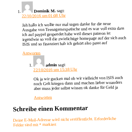
sagt:
Dominik M.
22/10/2016 um 01:08 Uhr
Jah hallo ich wollte nur mal sagen danke fur die neue
Ausgabe von Teenagersexpetische und es war voll extra dass
ich auf paypel gespendet habe weil dieses patreon ist
irgendwie so voll die zwielichtige homepage auf der sich auch
ISIS und so finanziert hab ich gehört also passt auf
Antworten
sagt:
admin
22/10/2016 um 15:38 Uhr
Ok ja wir gucken mal ob wir vielleicht von ISIS auch
noch Gelt kriegen dann und machen lieber woanders
aber muss jeder selbst wissen ok danke für Geld ja
Antworten
Schreibe einen Kommentar
Erforderliche
Deine E-Mail-Adresse wird nicht veröffentlicht.
markiert
*
Felder sind mit