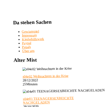
Da stehen Sachen
Gewinnspiel
Impressum
Kinderhilfswerk
Paypal
Pepals
Über uns
Alter Mist
s04e02 Weihnachtem in der Krise
28/12/2022
25Minuten
s04e01 TEENAGERSEXBEICHTE
NACHGELADEN
28/10/2020