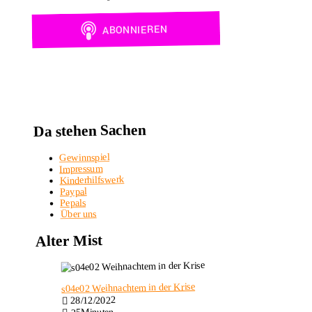
Da stehen Sachen
Gewinnspiel
Impressum
Kinderhilfswerk
Paypal
Pepals
Über uns
Alter Mist
s04e02 Weihnachtem in der Krise
28/12/2022