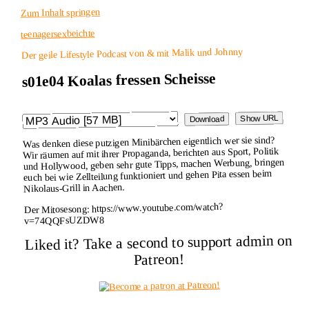
Zum Inhalt springen
teenagersexbeichte
Der geile Lifestyle Podcast von & mit Malik und Johnny
s01e04 Koalas fressen Scheisse
Show URL
Download
Was denken diese putzigen Minibärchen eigentlich wer sie sind?
Wir räumen auf mit ihrer Propaganda, berichten aus Sport, Politik
und Hollywood, geben sehr gute Tipps, machen Werbung, bringen
euch bei wie Zellteilung funktioniert und gehen Pita essen beim
Nikolaus-Grill in Aachen.
Der Mitosesong: https://www.youtube.com/watch?
v=74QQFsUZDW8
Liked it? Take a second to support admin on
Patreon!