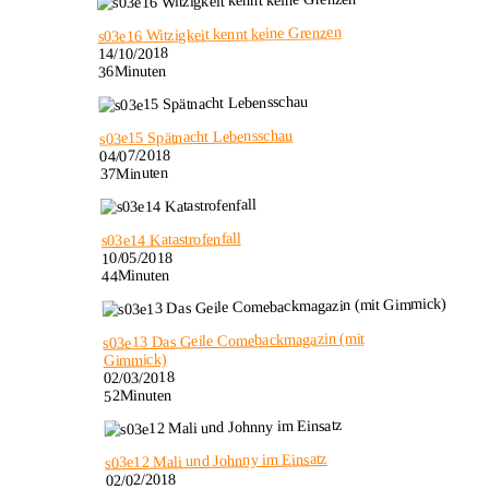
s03e16 Witzigkeit kennt keine Grenzen
14/10/2018
36Minuten
s03e15 Spätnacht Lebensschau
04/07/2018
37Minuten
s03e14 Katastrofenfall
10/05/2018
44Minuten
s03e13 Das Geile Comebackmagazin (mit
Gimmick)
02/03/2018
52Minuten
s03e12 Mali und Johnny im Einsatz
02/02/2018