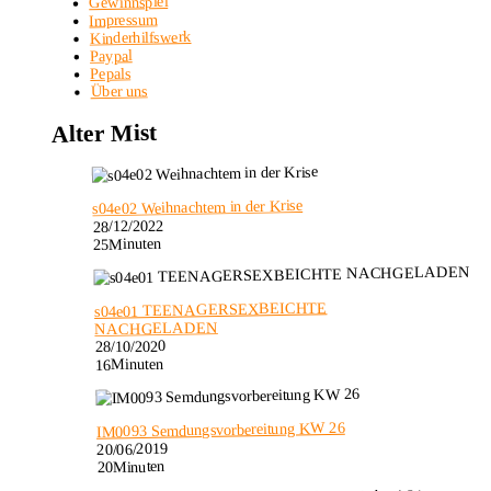
Gewinnspiel
Impressum
Kinderhilfswerk
Paypal
Pepals
Über uns
Alter Mist
s04e02 Weihnachtem in der Krise
28/12/2022
25Minuten
s04e01 TEENAGERSEXBEICHTE
NACHGELADEN
28/10/2020
16Minuten
IM0093 Semdungsvorbereitung KW 26
20/06/2019
20Minuten