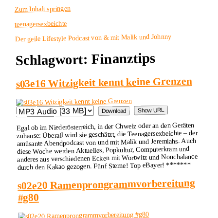
Zum Inhalt springen
teenagersexbeichte
Der geile Lifestyle Podcast von & mit Malik und Johnny
Finanztips
Schlagwort:
s03e16 Witzigkeit kennt keine Grenzen
Show URL
Download
Egal ob im Niederösterreich, in der Chweiz oder an den Geräten
zuhause: Überall wird sie geschätzt, die Teenagersexbeichte – der
amüsante Abendpodcast von und mit Malik und Jeremiahs. Auch
diese Woche werden Aktuelles, Popkultur, Computerkram und
anderes aus verschiedenen Ecken mit Wortwitz und Nonchalance
durch den Kakao gezogen. Fünf Sterne! Top eBayer! *******
s02e20 Ramenprongrammvorbereitung
#g80