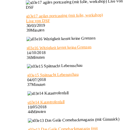
s03e17 agiles portcasting (mit folie, werkshop)
Live von DSF
30/03/2019
39Minuten
s03e16 Witzigkeit kennt keine Grenzen
14/10/2018
36Minuten
s03e15 Spätnacht Lebensschau
04/07/2018
37Minuten
s03e14 Katastrofenfall
10/05/2018
44Minuten
s03e13 Das Geile Comebackmagazin (mit