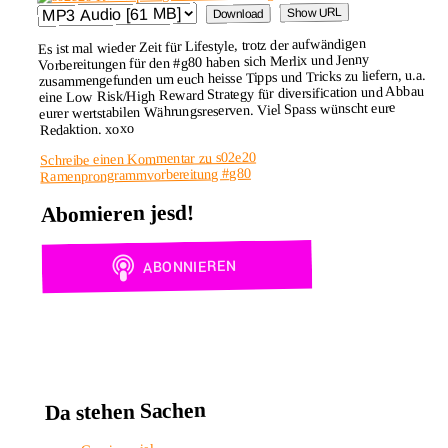
Show URL
Download
Es ist mal wieder Zeit für Lifestyle, trotz der aufwändigen
Vorbereitungen für den #g80 haben sich Merlix und Jenny
zusammengefunden um euch heisse Tipps und Tricks zu liefern, u.a.
eine Low Risk/High Reward Strategy für diversification und Abbau
eurer wertstabilen Währungsreserven. Viel Spass wünscht eure
Redaktion. xoxo
zu s02e20
Schreibe einen Kommentar
Ramenprongrammvorbereitung #g80
Abomieren jesd!
Da stehen Sachen