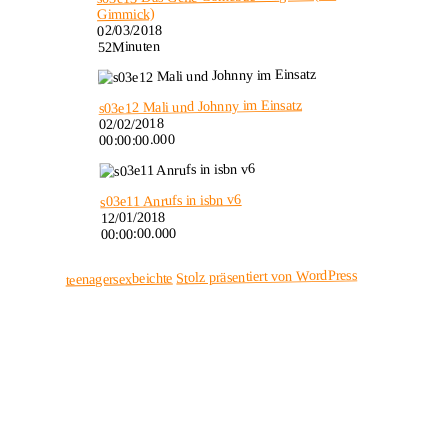
Gimmick)
02/03/2018
52Minuten
s03e12 Mali und Johnny im Einsatz
02/02/2018
00:00:00.000
s03e11 Anrufs in isbn v6
12/01/2018
00:00:00.000
Stolz präsentiert von WordPress
teenagersexbeichte