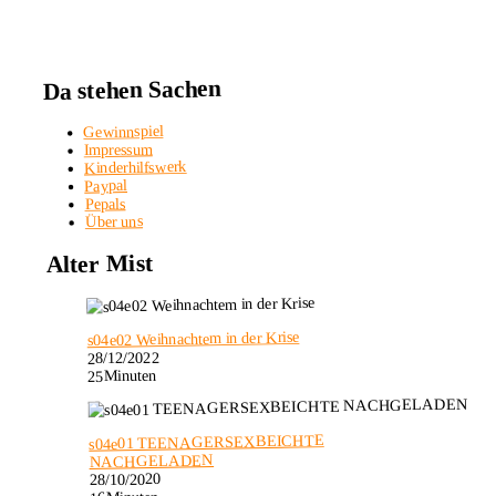
Da stehen Sachen
Gewinnspiel
Impressum
Kinderhilfswerk
Paypal
Pepals
Über uns
Alter Mist
s04e02 Weihnachtem in der Krise
28/12/2022
25Minuten
s04e01 TEENAGERSEXBEICHTE
NACHGELADEN
28/10/2020