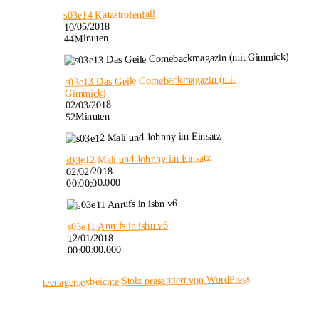
s03e14 Katastrofenfall
10/05/2018
44Minuten
s03e13 Das Geile Comebackmagazin (mit
Gimmick)
02/03/2018
52Minuten
s03e12 Mali und Johnny im Einsatz
02/02/2018
00:00:00.000
s03e11 Anrufs in isbn v6
12/01/2018
00:00:00.000
Stolz präsentiert von WordPress
teenagersexbeichte