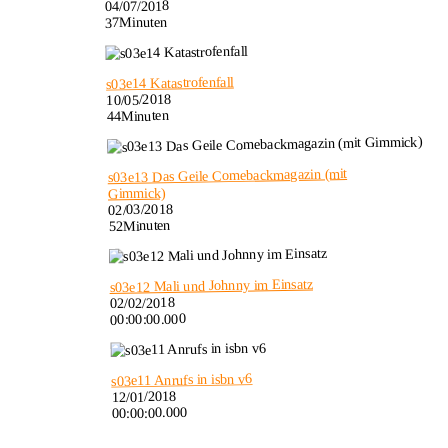
04/07/2018
37Minuten
s03e14 Katastrofenfall
10/05/2018
44Minuten
s03e13 Das Geile Comebackmagazin (mit
Gimmick)
02/03/2018
52Minuten
s03e12 Mali und Johnny im Einsatz
02/02/2018
00:00:00.000
s03e11 Anrufs in isbn v6
12/01/2018
00:00:00.000