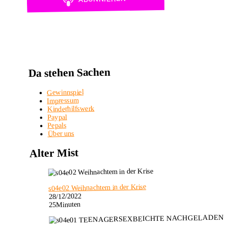
Da stehen Sachen
Gewinnspiel
Impressum
Kinderhilfswerk
Paypal
Pepals
Über uns
Alter Mist
s04e02 Weihnachtem in der Krise
28/12/2022
25Minuten