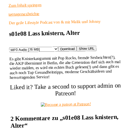
Zum Inhalt springen
teenagersexbeichte
Der geile Lifestyle Podcast von & mit Malik und Johnny
s01e08 Lass knistern, Alter
Show URL
Download
Es gibt Knisterkaugummi mit Pop Rocks, fremde Sexbeichten(?),
die AKP übernimmt in Berlin, die alte Generation darf sich auch mal
wieder melden, es wird ein echtes Buch gelesen(!) und dann gibt es
auch noch Top Gesundheitstipps, moderne Geschäftsideen und
hervorragenden Service!
Liked it? Take a second to support admin on
Patreon!
2 Kommentare zu „s01e08 Lass knistern,
Alter“