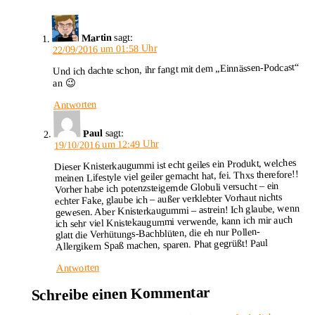
sagt:
Martin
22/09/2016 um 01:58 Uhr
Und ich dachte schon, ihr fangt mit dem „Einnässen-Podcast“
an 😉
Antworten
sagt:
Paul
19/10/2016 um 12:49 Uhr
Dieser Knisterkaugummi ist echt geiles ein Produkt, welches
meinen Lifestyle viel geiler gemacht hat, fei. Thxs therefore!!
Vorher habe ich potenzsteigernde Globuli versucht – ein
echter Fake, glaube ich – außer verklebter Vorhaut nichts
gewesen. Aber Knisterkaugummi – astrein! Ich glaube, wenn
ich sehr viel Knistekaugummi verwende, kann ich mir auch
glatt die Verhütungs-Bachblüten, die eh nur Pollen-
Allergikern Spaß machen, sparen. Phat gegrüßt! Paul
Antworten
Schreibe einen Kommentar